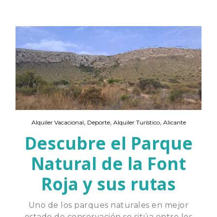
,
,
,
Alquiler Vacacional
Deporte
Alquiler Turístico
Alicante
Descubre el Parque
Natural de la Font
Roja y sus rutas
Uno de los parques naturales en mejor
estado de conservación se sitúa entre los