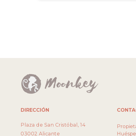
DIRECCIÓN
CONTA
Plaza de San Cristóbal, 14
Propieta
03002 Alicante
Huéspe