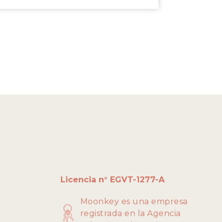
Licencia n° EGVT-1277-A
Moonkey es una empresa
registrada en la
Agencia