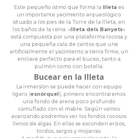
Este pequeño istmo que forma la
Illeta
es
un importante yacimiento arqueológico
situado a los pies de la Torre de la Illeta, en
los baños de la reina. «
Illeta dels Banyets
»
está compuesta por una plataforma rocosa y
una pequeña cala de cantos que une
artificialmente el yacimiento a tierra firme, un
enclave perfecto para el buceo, tanto a
pulmón como con botella.
Bucear en la Illeta
La inmersión se puede hacer con equipo
ligero (
esnórquel
), primero encontraremos
una fondo de arena poco profundo
camuflado con el mabre. Según vamos
avanzando podremos ver los fondos rocosos
llenos de algas. En ellas se esconden erizos,
tordos, sargos y mojarras.