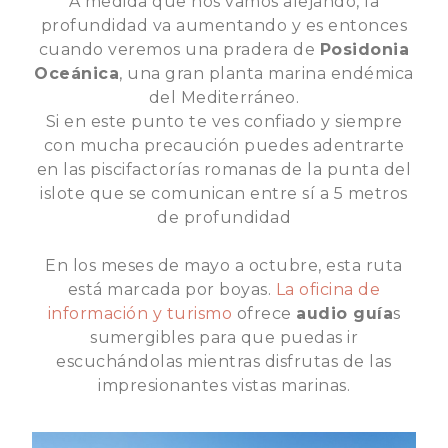
A medida que nos vamos alejando, la
profundidad va aumentando y es entonces
cuando veremos una pradera de
Posidonia
Oceánica
, una gran planta marina endémica
del Mediterráneo.
Si en este punto te ves confiado y siempre
con mucha precaución puedes adentrarte
en las piscifactorías romanas de la punta del
islote que se comunican entre sí a 5 metros
de profundidad
En los meses de mayo a octubre, esta ruta
está marcada por boyas.
La oficina de
información y turismo
ofrece
audio guía
s
sumergibles para que puedas ir
escuchándolas mientras disfrutas de las
impresionantes vistas marinas.