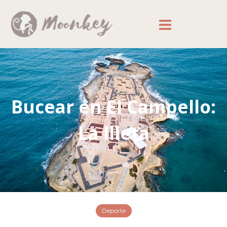
Bucear en El Campello:
La Illeta
Deporte