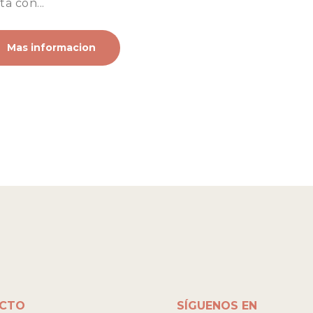
a con...
Mas informacion
CTO
SÍGUENOS EN