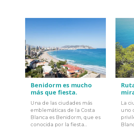
Benidorm es mucho
Ruta
más que fiesta.
mira
Una de las ciudades más
La c
emblemáticas de la Costa
uno d
Blanca es Benidorm, que es
privi
conocida por la fiesta...
Blanc