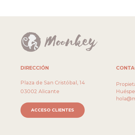
DIRECCIÓN
CONTA
Plaza de San Cristóbal, 14
Propieta
03002 Alicante
Huéspe
hola@m
ACCESO CLIENTES