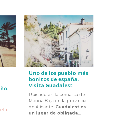
Uno de los pueblo más
bonitos de españa.
Visita Guadalest
año.
Ubicado en la comarca de
Marina Baja en la provincia
e
de Alicante,
Guadalest es
ello
,
un lugar de obligada...