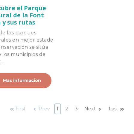
ubre el Parque
ral de la Font
 y sus rutas
de los parques
rales en mejor estado
nservación se sitúa
 los municipios de
..
Mas informacion
First
Prev
1
2
3
Next
Last