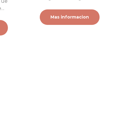
que
..
Mas informacion