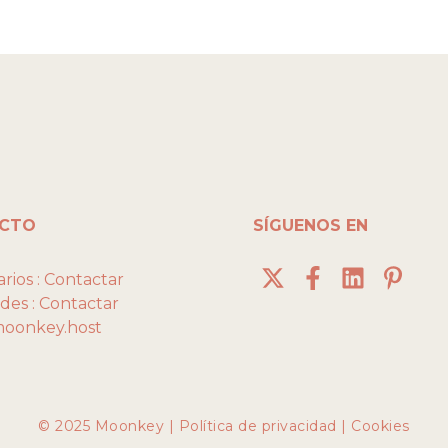
CTO
SÍGUENOS EN
rios :
Contactar
des :
Contactar
oonkey.host
© 2025 Moonkey |
Política de privacidad | Cookies