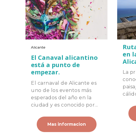
Ruta
Alicante
en l
El Canaval alicantino
Alic
está a punto de
empezar.
La pr
cono
El carnaval de Alicante es
paisa
uno de los eventos más
cálid
esperados del año en la
ciudad y es conocido por...
Mas informacion