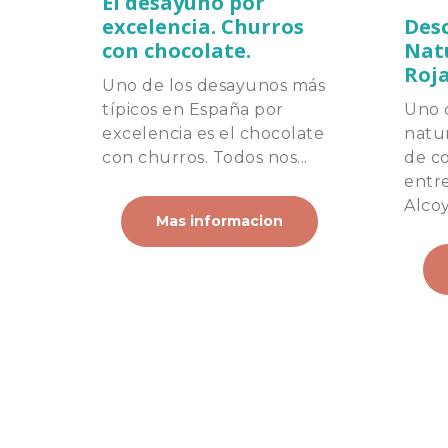
El desayuno por
excelencia. Churros
Desc
con chocolate.
Natu
Roja
Uno de los desayunos más
típicos en España por
Uno 
excelencia es el chocolate
natu
con churros. Todos nos...
de co
entre
Alcoy.
Mas informacion