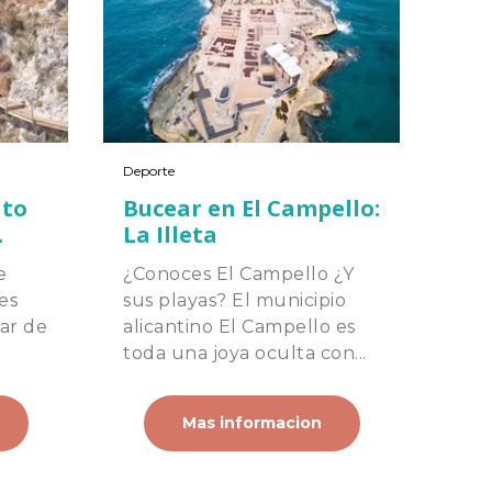
Deporte
ito
Bucear en El Campello:
.
La Illeta
e
¿Conoces El Campello ¿Y
es
sus playas? El municipio
ar de
alicantino El Campello es
toda una joya oculta con...
Mas informacion