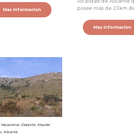
localidad de Alicante 
posee más de 23km de.
Mas informacion
Mas informacion
,
,
r Vacacional
Deporte
Alquiler
,
o
Alicante