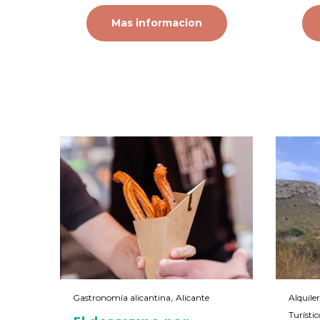
Mas informacion
,
Gastronomía alicantina
Alicante
Alquile
Turístic